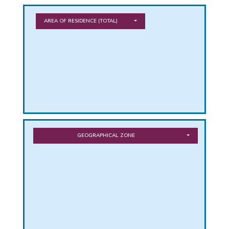
PHICAL
AREA OF RESIDENCE
(TOTAL)
L
L
GEOGRAPHICAL ZONE