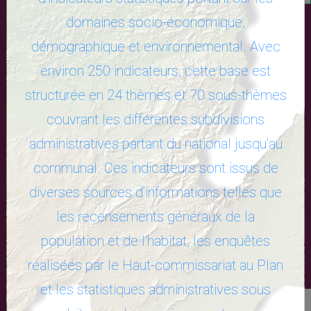
domaines socio-économique,
démographique et environnemental. Avec
environ 250 indicateurs, cette base est
structurée en 24 thèmes et 70 sous-thèmes
couvrant les différentes subdivisions
administratives partant du national jusqu’au
communal. Ces indicateurs sont issus de
diverses sources d’informations telles que
les recensements généraux de la
population et de l’habitat, les enquêtes
réalisées par le Haut-commissariat au Plan
et les statistiques administratives sous