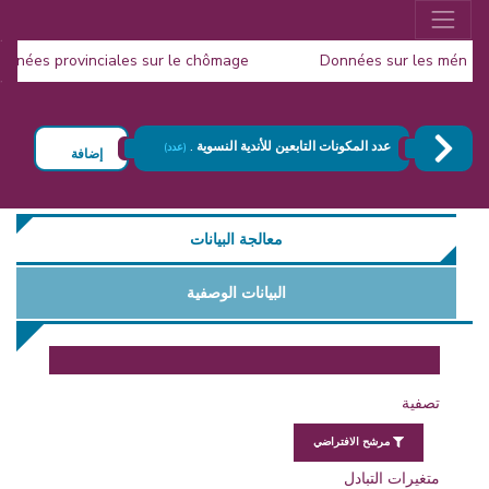
s données provinciales sur le chômage
Données sur les mén
Publication de la Popul
عدد المكونات التابعين للأندية النسوية .
(عدد)
إضافة
معالجة البيانات
البيانات الوصفية
تصفية
مرشح الافتراضي
متغيرات التبادل