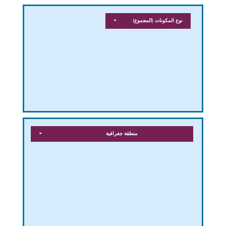
نوع المكونات
(المجموع)
منطقة جغرافية