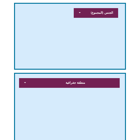
الجنس
(المجموع)
منطقة جغرافية