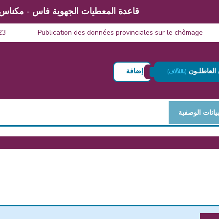
قاعدة المعطيات الجهوية فاس - مكناس
 2023
Publication des données provinciales sur le chômage
 العاطلـون
إضافة
(باللآلاف)
بيانات الوصفية