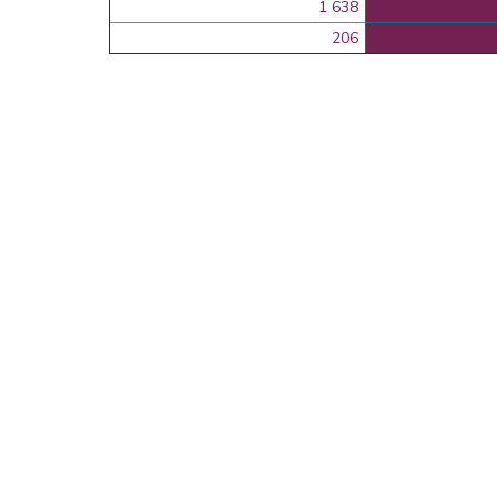
1 638
206